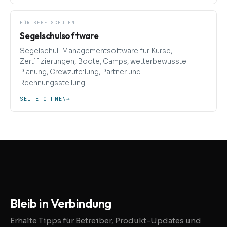
FÜR SEGELSCHULEN
Segelschulsoftware
Segelschul-Managementsoftware für Kurse,
Zertifizierungen, Boote, Camps, wetterbewusste
Planung, Crewzuteilung, Partner und
Rechnungsstellung.
SEITE ÖFFNEN
→
Bleib in Verbindung
Erhalte Tipps für Betreiber, Produkt-Updates und