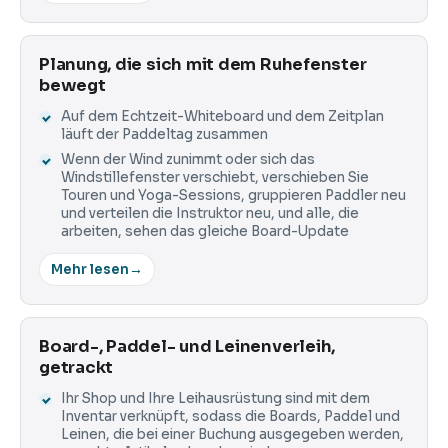
Planung, die sich mit dem Ruhefenster
bewegt
Auf dem Echtzeit-Whiteboard und dem Zeitplan
läuft der Paddeltag zusammen
Wenn der Wind zunimmt oder sich das
Windstillefenster verschiebt, verschieben Sie
Touren und Yoga-Sessions, gruppieren Paddler neu
und verteilen die Instruktor neu, und alle, die
arbeiten, sehen das gleiche Board-Update
Mehr lesen
→
Board-, Paddel- und Leinenverleih,
getrackt
Ihr Shop und Ihre Leihausrüstung sind mit dem
Inventar verknüpft, sodass die Boards, Paddel und
Leinen, die bei einer Buchung ausgegeben werden,