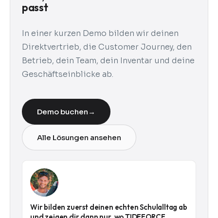
passt
In einer kurzen Demo bilden wir deinen
Direktvertrieb, die Customer Journey, den
Betrieb, dein Team, dein Inventar und deine
Geschäftseinblicke ab.
Demo buchen
→
Alle Lösungen ansehen
Wir bilden zuerst deinen echten Schulalltag ab
und zeigen dir dann nur, wo TIDEFORCE