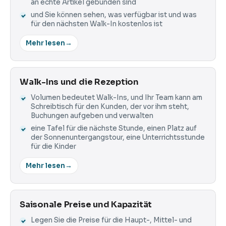
an echte Artikel gebunden sind
und Sie können sehen, was verfügbar ist und was
für den nächsten Walk-In kostenlos ist
Mehr lesen
→
Walk-Ins und die Rezeption
Volumen bedeutet Walk-Ins, und Ihr Team kann am
Schreibtisch für den Kunden, der vor ihm steht,
Buchungen aufgeben und verwalten
eine Tafel für die nächste Stunde, einen Platz auf
der Sonnenuntergangstour, eine Unterrichtsstunde
für die Kinder
Mehr lesen
→
Saisonale Preise und Kapazität
Legen Sie die Preise für die Haupt-, Mittel- und