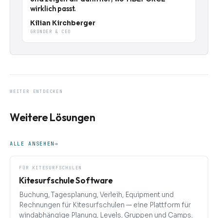
wirklich passt.
Kilian Kirchberger
GRÜNDER & CEO
WEITER ENTDECKEN
Weitere Lösungen
ALLE ANSEHEN
→
FÜR KITESURFSCHULEN
Kitesurfschule Software
Buchung, Tagesplanung, Verleih, Equipment und
Rechnungen für Kitesurfschulen — eine Plattform für
windabhängige Planung, Levels, Gruppen und Camps.