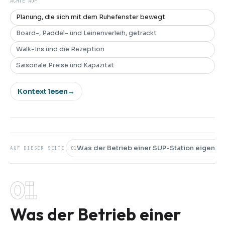
ACHTE AUF
Planung, die sich mit dem Ruhefenster bewegt
Board-, Paddel- und Leinenverleih, getrackt
Walk-Ins und die Rezeption
Saisonale Preise und Kapazität
Kontext lesen
→
Was der Betrieb einer SUP-Station eigentlic
01
AUF DIESER SEITE
01
Was der Betrieb einer