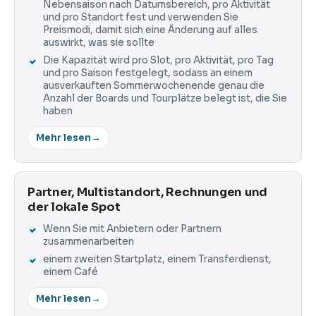
Nebensaison nach Datumsbereich, pro Aktivität
und pro Standort fest und verwenden Sie
Preismodi, damit sich eine Änderung auf alles
auswirkt, was sie sollte
Die Kapazität wird pro Slot, pro Aktivität, pro Tag
und pro Saison festgelegt, sodass an einem
ausverkauften Sommerwochenende genau die
Anzahl der Boards und Tourplätze belegt ist, die Sie
haben
Mehr lesen
→
Partner, Multistandort, Rechnungen und
der lokale Spot
Wenn Sie mit Anbietern oder Partnern
zusammenarbeiten
einem zweiten Startplatz, einem Transferdienst,
einem Café
Mehr lesen
→