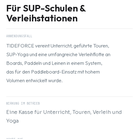
Für SUP-Schulen &
Verleihstationen
ANWENDUNGSFALL
TIDEFORCE vereint Unterricht, geführte Touren,
SUP-Yoga und eine umfangreiche Verleihflotte an
Boards, Paddeln und Leinen in einem System,
das für den Paddleboard-Einsatz mit hohem
Volumen entwickelt wurde.
WIRKUNG IM BETRIEB
Eine Kasse für Unterricht, Touren, Verleih und
Yoga