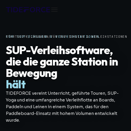
STARTSEITE
FÜR SUP-SCHULEN & VERLEIHSTATIONEN
/
LÖSUNGEN
/
FÜR SUP-SCHULEN & VERLEIHSTATIONEN
SUP-Verleihsoftware,
die die ganze Station in
Bewegung
hält
TIDEFORCE vereint Unterricht, geführte Touren, SUP-
Yoga und eine umfangreiche Verleihflotte an Boards,
Paddeln und Leinen in einem System, das für den
Paddleboard-Einsatz mit hohem Volumen entwickelt
wurde.