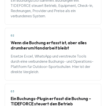
Ein Buchungstool sammelt Buchungen ein.
TIDEFORCE steuert Betrieb, Equipment, Check-in,
Rechnungen, Provider und Preise als ein
verbundenes System.
02
Wenn die Buchung erfasst ist, aber alles
drumherum Handarbeit bleibt
Ersetze Excel, WhatsApp und verstreute Tools
durch eine verbundene Buchungs- und Operations-
Plattform für Outdoor-Sportschulen. Hier ist der
direkte Vergleich.
03
Ein Buchungs-Plugin erfasst die Buchung –
TIDEFORCE steuert den Betrieb