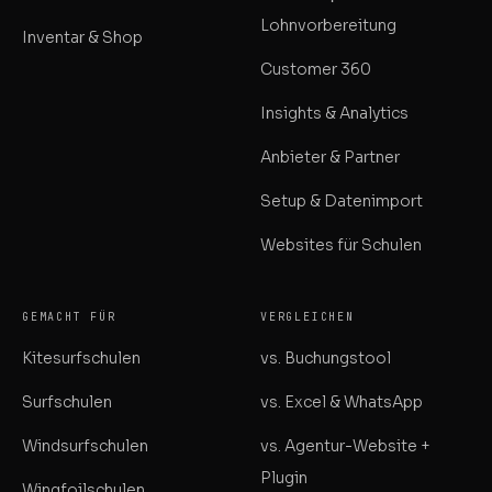
Lohnvorbereitung
Inventar & Shop
Customer 360
Insights & Analytics
Anbieter & Partner
Setup & Datenimport
Websites für Schulen
GEMACHT FÜR
VERGLEICHEN
Kitesurfschulen
vs. Buchungstool
Surfschulen
vs. Excel & WhatsApp
Windsurfschulen
vs. Agentur-Website +
Plugin
Wingfoilschulen