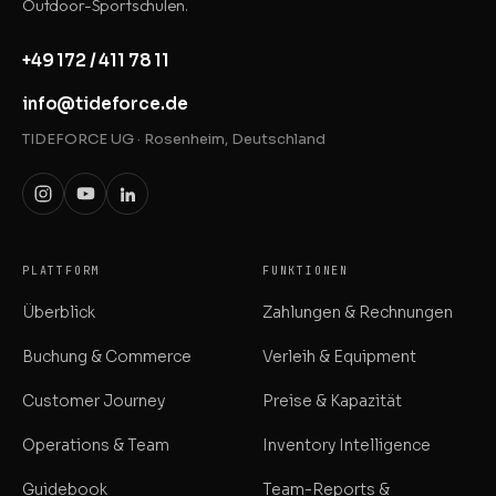
Outdoor-Sportschulen.
+49 172 / 411 78 11
info@tideforce.de
TIDEFORCE UG · Rosenheim, Deutschland
PLATTFORM
FUNKTIONEN
Überblick
Zahlungen & Rechnungen
Buchung & Commerce
Verleih & Equipment
Customer Journey
Preise & Kapazität
Operations & Team
Inventory Intelligence
Guidebook
Team-Reports &