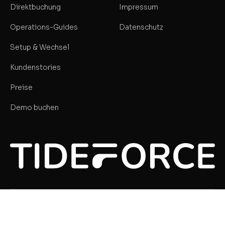
Direktbuchung
Impressum
Operations-Guides
Datenschutz
Setup & Wechsel
Kundenstories
Preise
Demo buchen
MIT LEIDENSCHAFT GESTALTET · VON TIDEFORCE
©2026 TIDEFORCE. ALLE RECHTE VORBEHALTEN
DATENSCHUTZERKLÄRUNG
HAFTUNGSAUSSCHLUSS