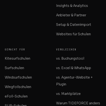
Insights & Analytics
Anbieter & Partner
Setup & Datenimport
Websites für Schulen
GEMACHT FÜR
VERGLEICHEN
Kitesurfschulen
vs. Buchungstool
Surfschulen
vs. Excel & WhatsApp
Windsurfschulen
vs. Agentur-Website +
Plugin
Wingfoilschulen
vs. Marktplätze
eFoil-Schulen
Warum TIDEFORCE anders
SUP-Schulen