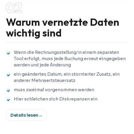
02
Warum vernetzte Daten
wichtig sind
Wenn die Rechnungsstellung in einem separaten
Tool erfolgt, muss jede Buchung erneut eingegeben
werden und jede Änderung
ein geändertes Datum, ein stornierter Zusatz, ein
anderer Mehrwertsteuersatz
muss zweimal vorgenommen werden
Hier schleichen sich Diskrepanzen ein
Details lesen
→