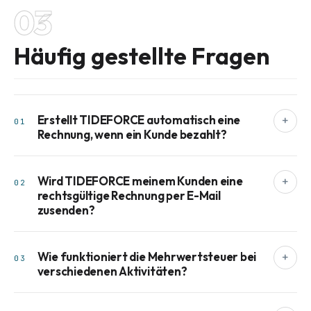
03
Häufig gestellte Fragen
Erstellt TIDEFORCE automatisch eine
+
01
Rechnung, wenn ein Kunde bezahlt?
Wird TIDEFORCE meinem Kunden eine
+
02
rechtsgültige Rechnung per E-Mail
zusenden?
Wie funktioniert die Mehrwertsteuer bei
+
03
verschiedenen Aktivitäten?