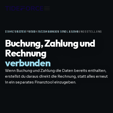
STARTSEITE
ZAHLUNGEN UND RECHNUNGSSTELLUNG
/
PRODUKT
/
ZAHLUNGEN UND RECHNUNGSSTELLUNG
Buchung, Zahlung und
Rechnung
verbunden
Wenn Buchung und Zahlung die Daten bereits enthalten,
erstellst du daraus direkt die Rechnung, statt alles erneut
in ein separates Finanztool einzugeben.