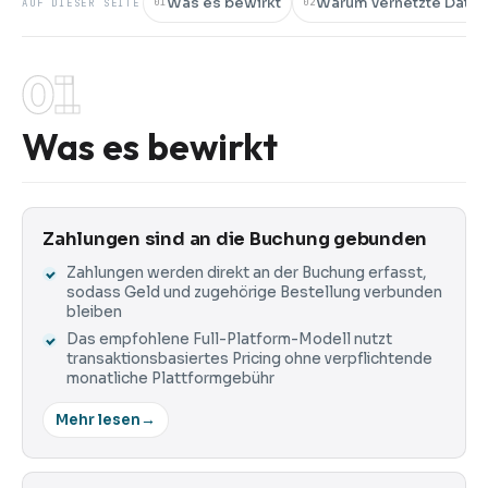
Was es bewirkt
Warum vernetzte Daten 
01
02
AUF DIESER SEITE
01
Was es bewirkt
Zahlungen sind an die Buchung gebunden
Zahlungen werden direkt an der Buchung erfasst,
sodass Geld und zugehörige Bestellung verbunden
bleiben
Das empfohlene Full-Platform-Modell nutzt
transaktionsbasiertes Pricing ohne verpflichtende
monatliche Plattformgebühr
Mehr lesen
→