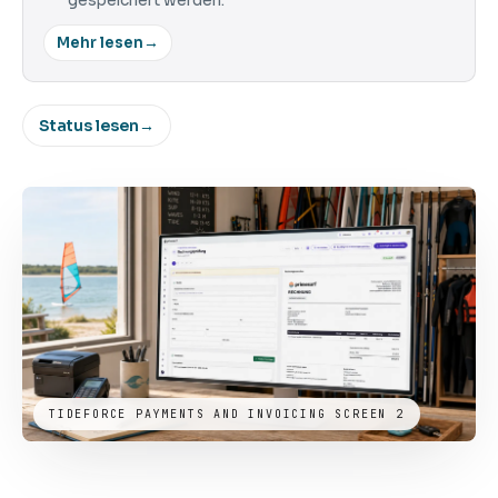
gespeichert werden.
Mehr lesen
→
Status lesen
→
TIDEFORCE PAYMENTS AND INVOICING SCREEN 2