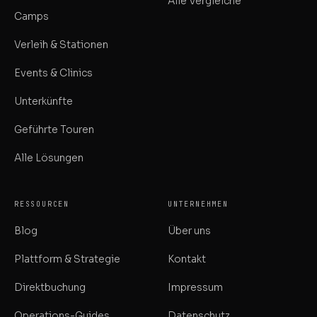
Alle Vergleiche
Camps
Verleih & Stationen
Events & Clinics
Unterkünfte
Geführte Touren
Alle Lösungen
RESSOURCEN
UNTERNEHMEN
Blog
Über uns
Plattform & Strategie
Kontakt
Direktbuchung
Impressum
Operations-Guides
Datenschutz