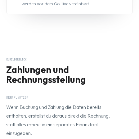
werden vor dem Go-live vereinbart.
KURZÜBERBLICK
Zahlungen und
Rechnungsstellung
KERNFUNKTION
Wenn Buchung und Zahlung die Daten bereits
enthalten, erstellst du daraus direkt die Rechnung,
statt alles erneut in ein separates Finanztool
einzugeben.