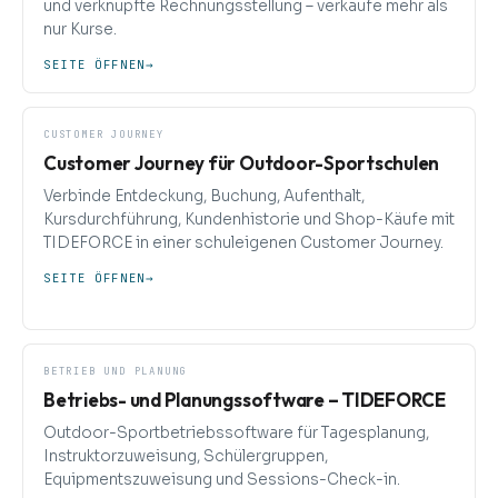
und verknüpfte Rechnungsstellung – verkaufe mehr als
nur Kurse.
SEITE ÖFFNEN
→
CUSTOMER JOURNEY
Customer Journey für Outdoor-Sportschulen
Verbinde Entdeckung, Buchung, Aufenthalt,
Kursdurchführung, Kundenhistorie und Shop-Käufe mit
TIDEFORCE in einer schuleigenen Customer Journey.
SEITE ÖFFNEN
→
BETRIEB UND PLANUNG
Betriebs- und Planungssoftware – TIDEFORCE
Outdoor-Sportbetriebssoftware für Tagesplanung,
Instruktorzuweisung, Schülergruppen,
Equipmentszuweisung und Sessions-Check-in.