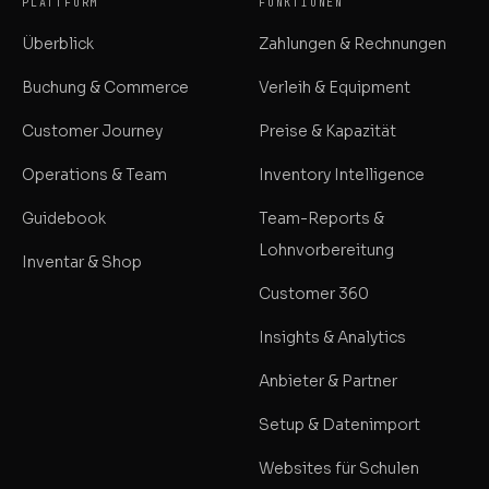
PLATTFORM
FUNKTIONEN
Überblick
Zahlungen & Rechnungen
Buchung & Commerce
Verleih & Equipment
Customer Journey
Preise & Kapazität
Operations & Team
Inventory Intelligence
Guidebook
Team-Reports &
Lohnvorbereitung
Inventar & Shop
Customer 360
Insights & Analytics
Anbieter & Partner
Setup & Datenimport
Websites für Schulen