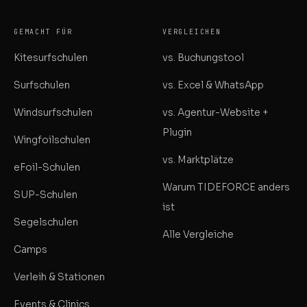
GEMACHT FÜR
VERGLEICHEN
Kitesurfschulen
vs. Buchungstool
Surfschulen
vs. Excel & WhatsApp
Windsurfschulen
vs. Agentur-Website +
Plugin
Wingfoilschulen
vs. Marktplätze
eFoil-Schulen
Warum TIDEFORCE anders
SUP-Schulen
ist
Segelschulen
Alle Vergleiche
Camps
Verleih & Stationen
Events & Clinics