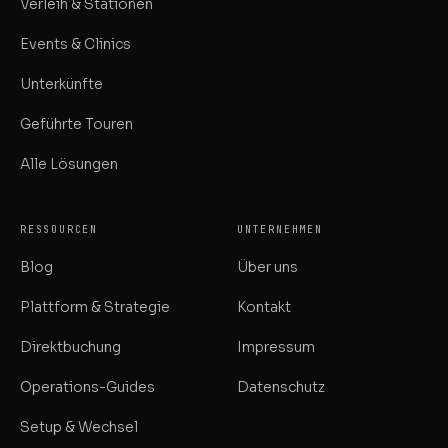
Verleih & Stationen
Events & Clinics
Unterkünfte
Geführte Touren
Alle Lösungen
RESSOURCEN
UNTERNEHMEN
Blog
Über uns
Plattform & Strategie
Kontakt
Direktbuchung
Impressum
Operations-Guides
Datenschutz
Setup & Wechsel