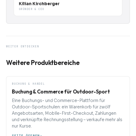
Kilian Kirchberger
GRÜNDER & CEO
WEITER ENTDECKEN
Weitere Produktbereiche
BUCHUNG & HANDEL
Buchung & Commerce für Outdoor-Sport
Eine Buchungs- und Commerce-Plattform für
Outdoor-Sportschulen: ein Warenkorb für zwölf
Angebotsarten, Mobile-First-Checkout, Zahlungen
und verknüpfte Rechnungsstellung – verkaufe mehr als
nur Kurse.
SEITE ÖFFNEN
→