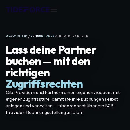
STARTSEITE
PROVIDER & PARTNER
/
PRODUKT
/
PROVIDER & PARTNER
Lass deine Partner
buchen — mit den
richtigen
Zugriffsrechten
Gib Providern und Partnern einen eigenen Account mit
eigener Zugriffsstufe, damit sie ihre Buchungen selbst
anlegen und verwalten — abgerechnet über die B2B-
Provider-Rechnungsstellung an dich.