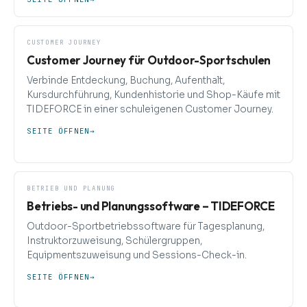
CUSTOMER JOURNEY
Customer Journey für Outdoor-Sportschulen
Verbinde Entdeckung, Buchung, Aufenthalt,
Kursdurchführung, Kundenhistorie und Shop-Käufe mit
TIDEFORCE in einer schuleigenen Customer Journey.
SEITE ÖFFNEN
→
BETRIEB UND PLANUNG
Betriebs- und Planungssoftware – TIDEFORCE
Outdoor-Sportbetriebssoftware für Tagesplanung,
Instruktorzuweisung, Schülergruppen,
Equipmentszuweisung und Sessions-Check-in.
SEITE ÖFFNEN
→