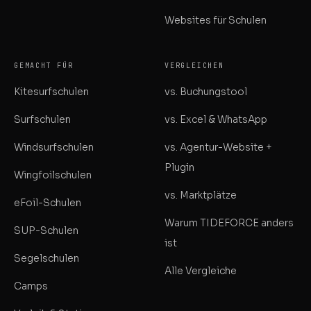
Websites für Schulen
GEMACHT FÜR
VERGLEICHEN
Kitesurfschulen
vs. Buchungstool
Surfschulen
vs. Excel & WhatsApp
Windsurfschulen
vs. Agentur-Website +
Plugin
Wingfoilschulen
vs. Marktplätze
eFoil-Schulen
Warum TIDEFORCE anders
SUP-Schulen
ist
Segelschulen
Alle Vergleiche
Camps