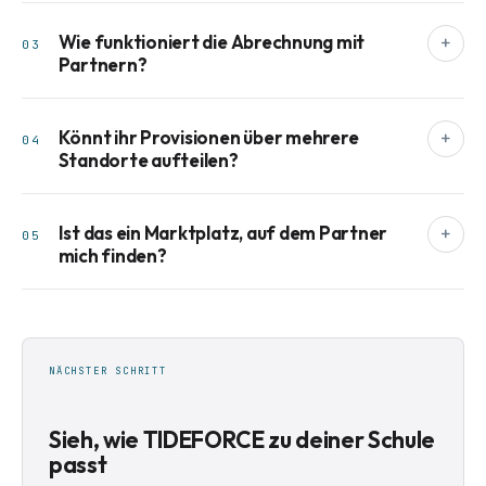
Wie funktioniert die Abrechnung mit
+
03
Partnern?
Könnt ihr Provisionen über mehrere
+
04
Standorte aufteilen?
Ist das ein Marktplatz, auf dem Partner
+
05
mich finden?
NÄCHSTER SCHRITT
Sieh, wie TIDEFORCE zu deiner Schule
passt